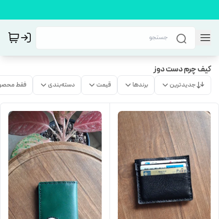
کیف چرم دست دوز
جدیدترین
برندها
قیمت
دسته‌بندی
فقط محصو