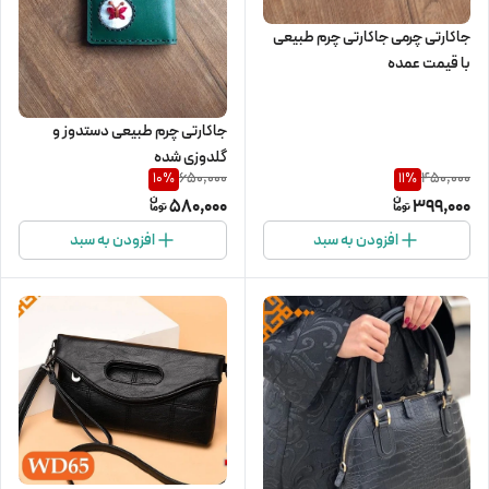
جاکارتی چرمی جاکارتی چرم طبیعی
با قیمت عمده
جاکارتی چرم طبیعی دستدوز و
گلدوزی شده
650,000
450,000
10
%
11
%
580,000
399,000
افزودن به سبد
افزودن به سبد