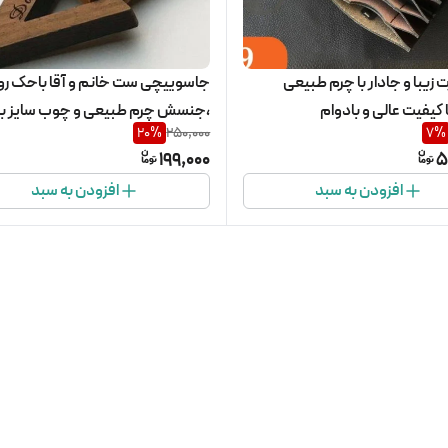
 زیبا و جادار با چرم طبیعی
جاسوییچی ست خانم و آق
کیفیت عالی و بادوام
،جنسش چرم طبیعی و 
20
%
250,000
7
%
کوچکتر هم میشود
199,000
5
افزودن به سبد
افزودن به سبد