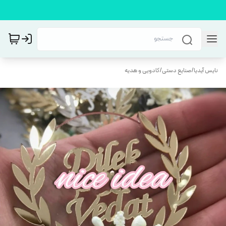
نایس آیدیا
/
صنایع دستی
/
کادویی و هدیه