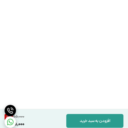
55,000
18
%
افزودن به سبد خرید
45,000