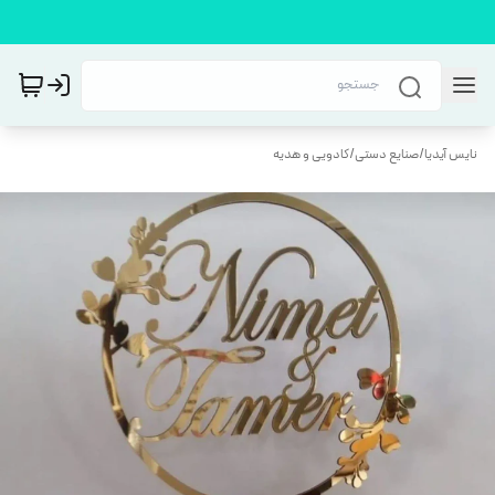
نایس آیدیا
/
صنایع دستی
/
کادویی و هدیه