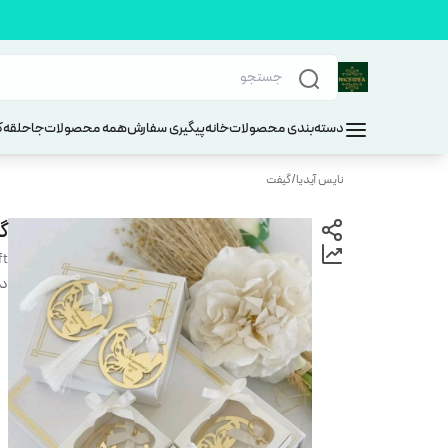
دسته‌بندی محصولات
خانه
پیگیری سفارش
همه محصولات
جاحلقه
ک
نایس آیدیا
/
گیفت
گ
ft
دس