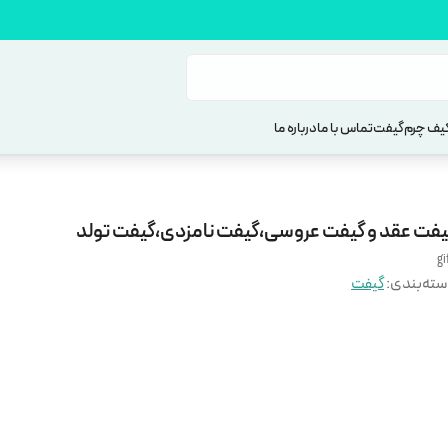
یف چرم
گیفت
تماس با ما
درباره ما
یفت عقد و گیفت عروسی،گیفت نامزدی،گیفت تولد
gi
ته‌بندی
:
گیفت