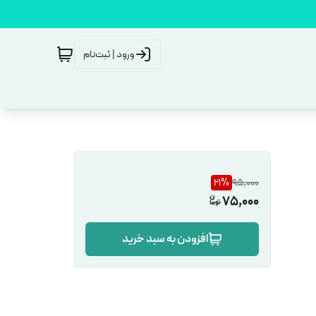
ورود | ثبت‌نام
21
%
95,000
75,000
افزودن به سبد خرید