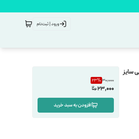
ورود | ثبت‌نام
ی سایز
23
%
30,000
23,000
افزودن به سبد خرید