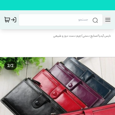
نایس آیدیا
/
صنایع دستی
/
چرم دست دوز و طبیعی