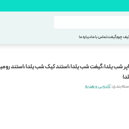
یف چرم
گیفت
تماس با ما
درباره ما
اپر شب یلدا ،گیفت شب یلدا ،استند کیک شب یلدا ،استند روم
دا
ته‌بندی
:
کادویی و هدیه