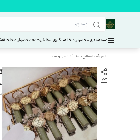
دسته‌بندی محصولات
خانه
پیگیری سفارش
همه محصولات
جاحلقه
ک
نایس آیدیا
/
صنایع دستی
/
کادویی و هدیه
گ
ع
دس