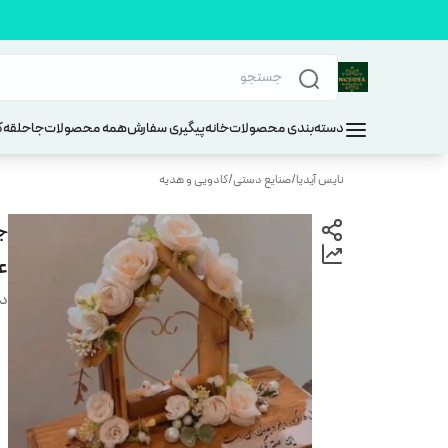
دسته‌بندی محصولات
خانه
پیگیری سفارش
همه محصولات
جاحلقه
ک
نایس آیدیا
/
صنایع دستی
/
کادویی و هدیه
ج
ع
دس