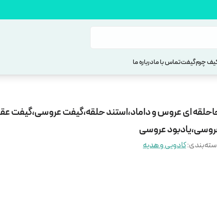
یف چرم
گیفت
تماس با ما
درباره ما
احلقه ای عروس و داماد،استند حلقه،گیفت عروسی،گیفت عقد
روسی،یادبود عروسی
ته‌بندی
:
کادویی و هدیه