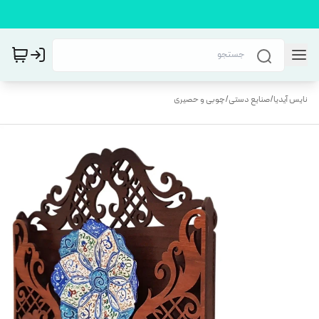
نایس آیدیا
/
صنایع دستی
/
چوبی و حصیری