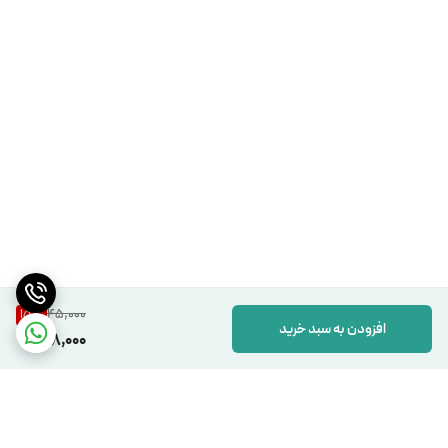
45,000
15
%
افزودن به سبد خرید
38,000