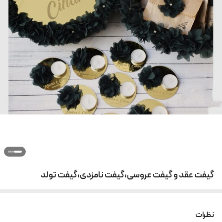
گیفت عقد و گیفت عروسی،گیفت نامزدی،گیفت تولد
نظرات