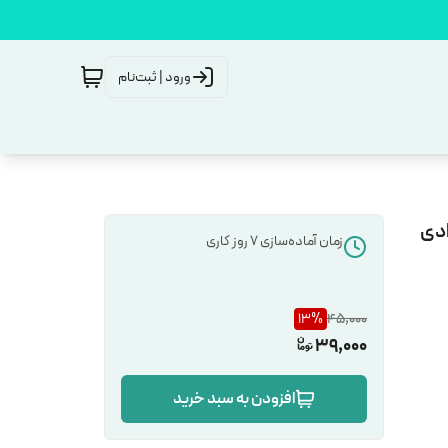
ورود | ثبت‌نام
ادی
زمان آماده‌سازی
7
روز کاری
13
%
45,000
39,000
افزودن به سبد خرید