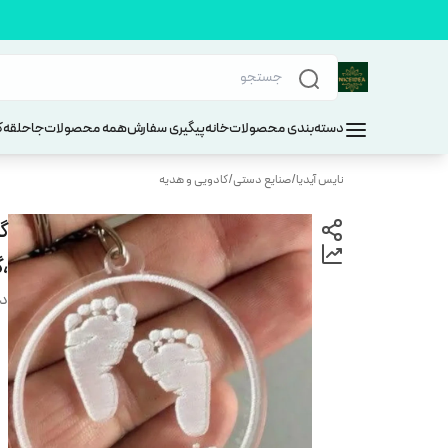
دسته‌بندی محصولات
خانه
پیگیری سفارش
همه محصولات
جاحلقه
ک
نایس آیدیا
/
صنایع دستی
/
کادویی و هدیه
گی
،
دس