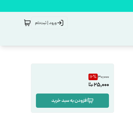
ورود | ثبت‌نام
16
%
30,000
25,000
افزودن به سبد خرید