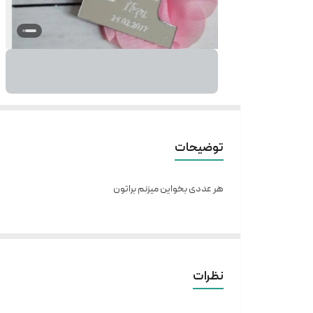
توضیحات
هر عددی بخواین میزنم براتون
نظرات