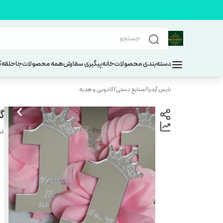
دسته‌بندی محصولات
خانه
پیگیری سفارش
همه محصولات
جاحلقه
ک
نایس آیدیا
/
صنایع دستی
/
کادویی و هدیه
گ
دس