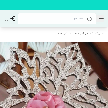
نایس آیدیا
/
خانه و آشپزخانه
/
لوازم آشپزخانه