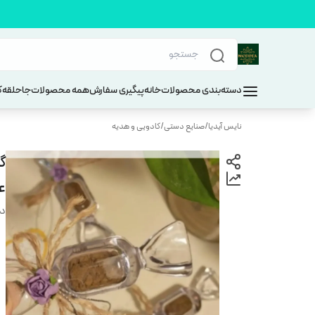
دسته‌بندی محصولات
خانه
پیگیری سفارش
همه محصولات
جاحلقه
ک
نایس آیدیا
/
صنایع دستی
/
کادویی و هدیه
گ
ع
دس