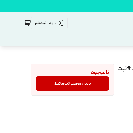
ورود | ثبت‌نام
د #ثبت
ناموجود
دیدن محصولات مرتبط