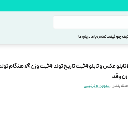
یف چرم
گیفت
تماس با ما
درباره ما
تابلو عکس و تابلو#ثبت تاریخ تولد #ثبت وزن 👶 هنگام تول
زن وقد
ته‌بندی
:
دکوری و تزئینی