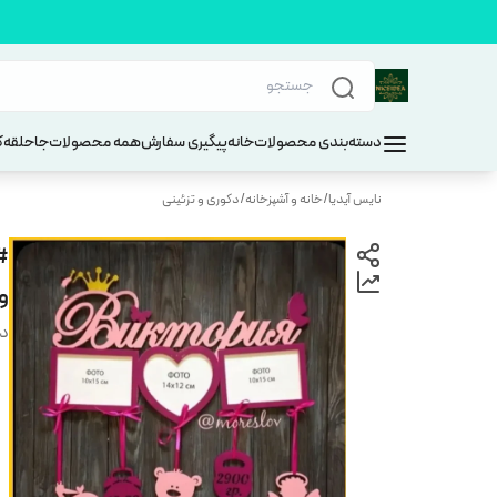
دسته‌بندی محصولات
خانه
پیگیری سفارش
همه محصولات
جاحلقه
ک
نایس آیدیا
/
خانه و آشپزخانه
/
دکوری و تزئینی
#
و
دس