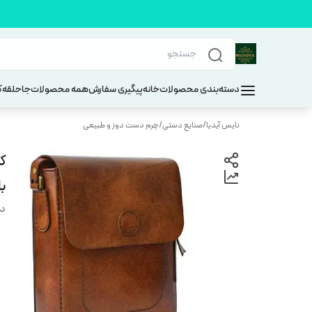
دسته‌بندی محصولات
خانه
پیگیری سفارش
همه محصولات
جاحلقه
ک
نایس آیدیا
/
صنایع دستی
/
چرم دست دوز و طبیعی
ک
با
دس