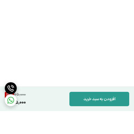
75,000
13
%
افزودن به سبد خرید
65,000