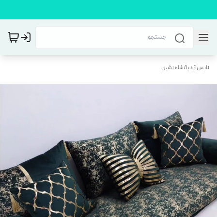
نایس آیدیا
/
شاه نشین