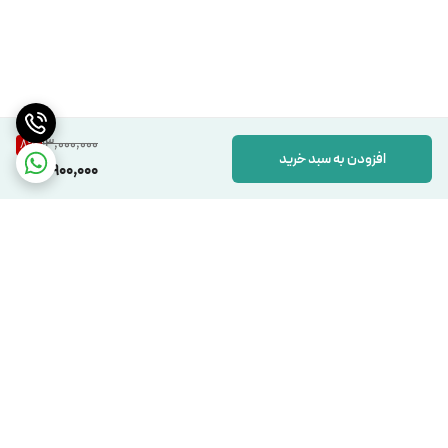
13,000,000
8
%
افزودن به سبد خرید
11,900,000
برگشت به بالا