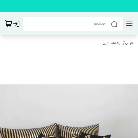
نایس آیدیا
/
شاه نشین