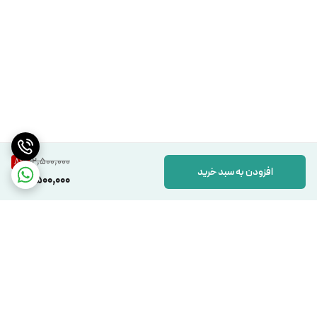
12,500,000
8
%
افزودن به سبد خرید
11,500,000