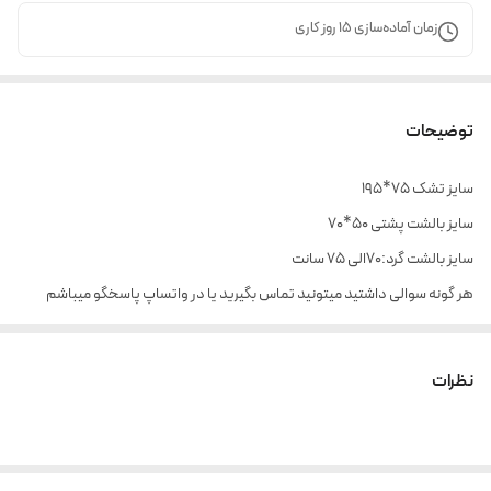
زمان آماده‌سازی
15
روز کاری
توضیحات
سایز تشک ۷۵*۱۹۵
سایز بالشت پشتی ۵۰*۷۰
سایز بالشت گرد:۷۰الی ۷۵ سانت
هر گونه سوالی داشتید میتونید تماس بگیرید یا در واتساپ پاسخگو میباشم
نظرات