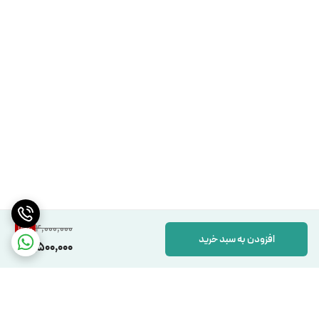
4,000,000
12
%
افزودن به سبد خرید
3,500,000