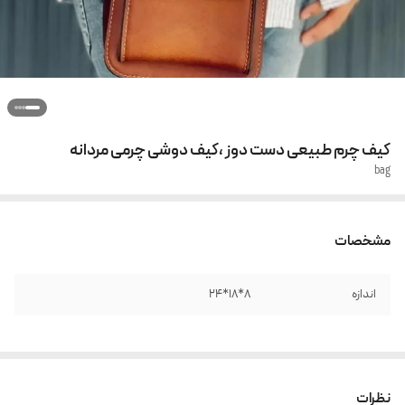
کیف چرم طبیعی دست دوز ،کیف دوشی چرمی مردانه
bag
مشخصات
اندازه
8*18*24
نظرات