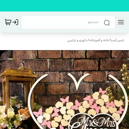
نایس آیدیا
/
خانه و آشپزخانه
/
دکوری و تزئینی