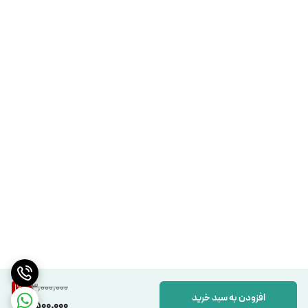
3,000,000
16
%
افزودن به سبد خرید
2,500,000