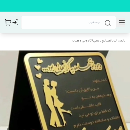
نایس آیدیا
/
صنایع دستی
/
کادویی و هدیه