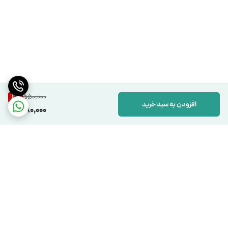
550,000
12
%
افزودن به سبد خرید
480,000
برگشت به بالا