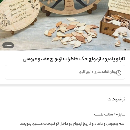
تابلو یادبود ازدواج حک خاطرات ازدواج عقد و عروسی
زمان آماده‌سازی
10
روز کاری
توضیحات
سایز ۴۰ سانت هست
اسم وعروس و داماد و تاریخ ازدواج رو داخل توضیحات مشتری بنویسد