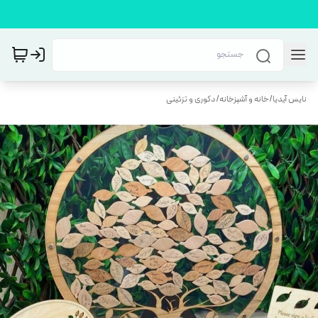
نایس آیدیا
/
خانه و آشپزخانه
/
دکوری و تزئینی