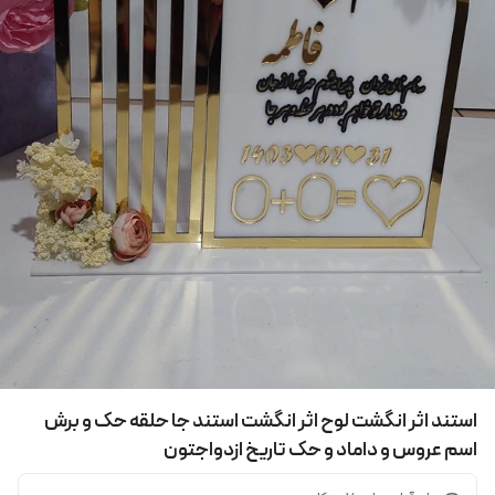
استند اثر انگشت لوح اثر انگشت استند جا حلقه حک و برش
اسم عروس و داماد و حک تاریخ ازدواجتون