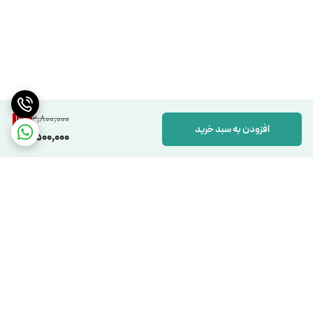
2,800,000
10
%
افزودن به سبد خرید
2,500,000
برگشت به بالا