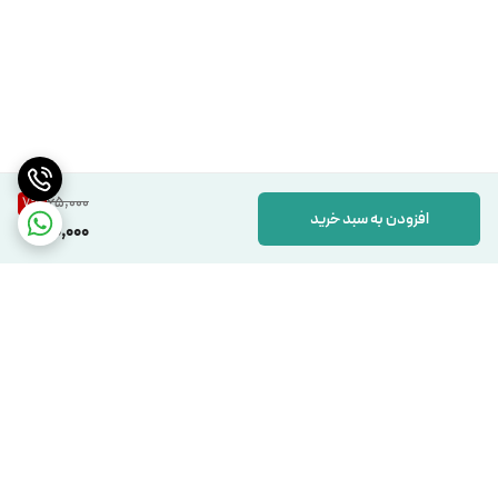
65,000
7
%
افزودن به سبد خرید
60,000
برگشت به بالا