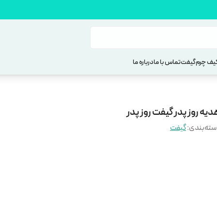
یف چرم
گیفت
تماس با ما
درباره ما
یه روز پدر گیفت روز پدر
ته‌بندی
:
گیفت