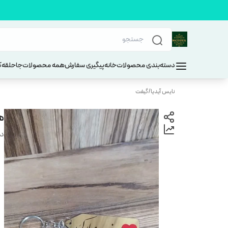
دسته‌بندی محصولات
خانه
پیگیری سفارش
همه محصولات
جاحلقه
ک
نایس آیدیا
/
گیفت
هد
دس