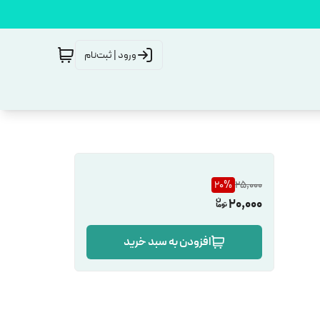
ورود | ثبت‌نام
20
%
25,000
20,000
افزودن به سبد خرید