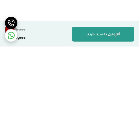
190,000
10
%
افزودن به سبد خرید
170,000
برگشت به بالا
دسترسی سریع
تماس با ما
شکایات