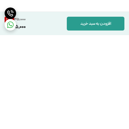
35,000
28
%
افزودن به سبد خرید
25,000
برگشت به بالا
دسترسی سریع
تماس با ما
شکایات