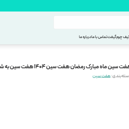
یف چرم
گیفت
تماس با ما
درباره ما
ت سین ماه مبارک رمضان هفت سین ۱۴۰۴ هفت سین به شکل ماه
ته‌بندی
:
هفت سین