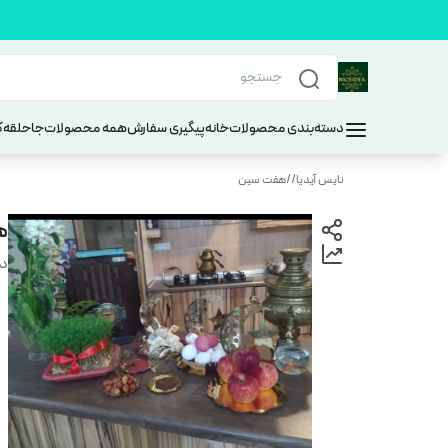
دسته‌بندی محصولات
خانه
پیگیری سفارش
همه محصولات
جاحلقه
ک
نایس آیدیا
/
/
هفت سین
هف
دس