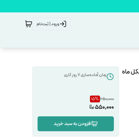
ورود | ثبت‌نام
زمان آماده‌سازی
7
روز کاری
15
%
650,000
550,000
افزودن به سبد خرید