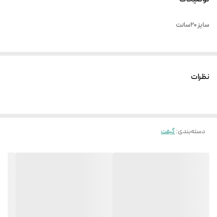
سایز ۲۰سانت
نظرات
دسته‌بندی
:
گیفت