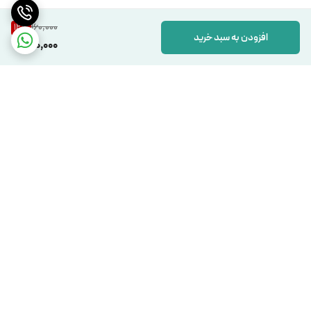
160,000
12
%
افزودن به سبد خرید
140,000
برگشت به بالا
دسترسی سریع
تماس با ما
شکایات
درباره ما
قوانین و مقررات