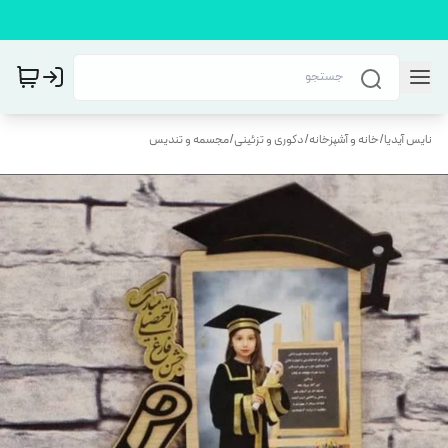
نایس آیدیا
/
خانه و آشپزخانه
/
دکوری و تزئینی
/
مجسمه و تندیس