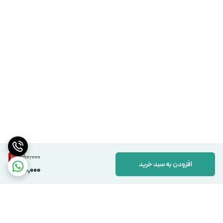
180,000
11
%
افزودن به سبد خرید
160,000