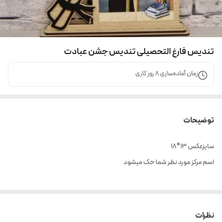
تندیس فارغ التحصیلی تندیس جشن عبادت
زمان آماده‌سازی
8
روز کاری
توضیحات
سایزعکس ۱۳*۱۸
اسم مرکز مورد نظر شما حک میشود
نظرات