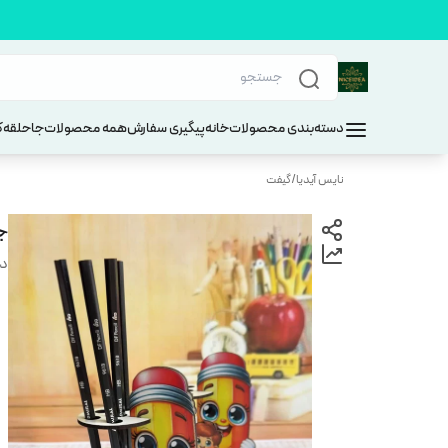
دسته‌بندی محصولات
خانه
پیگیری سفارش
همه محصولات
جاحلقه
ک
نایس آیدیا
/
گیفت
ج
دس