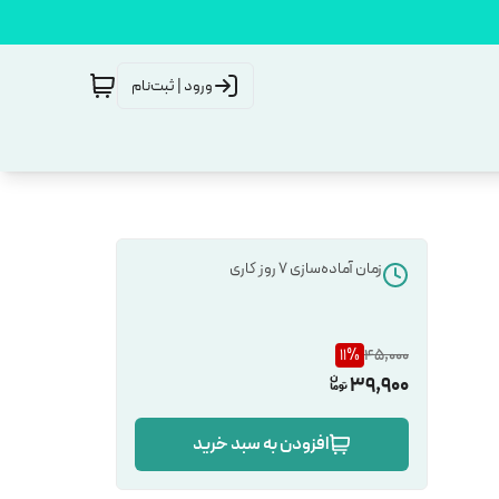
ورود | ثبت‌نام
زمان آماده‌سازی
7
روز کاری
11
%
45,000
39,900
افزودن به سبد خرید