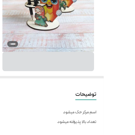
توضیحات
اسم مرکز حک میشود
تعداد بالا پذیرفته میشود