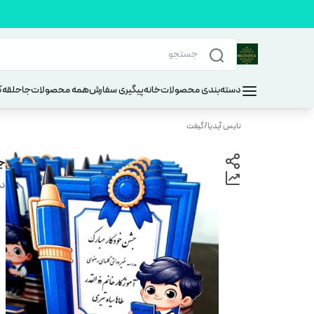
دسته‌بندی محصولات
خانه
پیگیری سفارش
همه محصولات
جاحلقه
ک
نایس آیدیا
/
گیفت
ج
دس