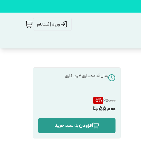
ورود | ثبت‌نام
زمان آماده‌سازی
7
روز کاری
15
%
65,000
55,000
افزودن به سبد خرید