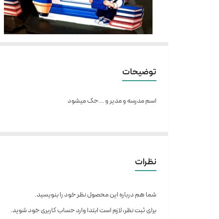
توضیحات
اسم مدرسه و مدیر و ...حک میشود
نظرات
شما هم درباره این محصول نظر خود را بنویسید.
برای ثبت نظر، لازم است ابتدا وارد حساب کاربری خود شوید.