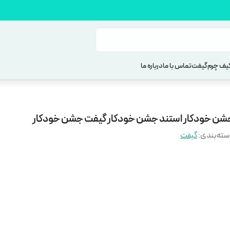
یف چرم
گیفت
تماس با ما
درباره ما
شن خودکار استند جشن خودکار گیفت جشن خودکار
ته‌بندی
:
گیفت