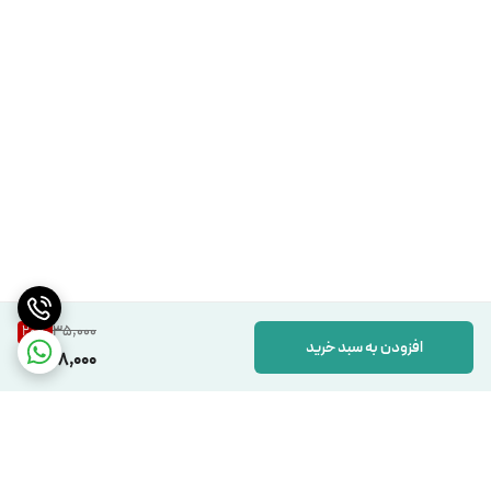
35,000
20
%
افزودن به سبد خرید
28,000