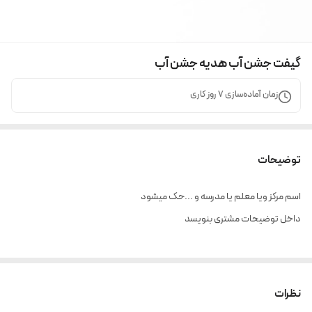
گیفت جشن آب هدیه جشن آب
زمان آماده‌سازی
7
روز کاری
توضیحات
اسم مرکز ویا معلم یا مدرسه و ...حک میشود
داخل توضیحات مشتری بنویسد
نظرات