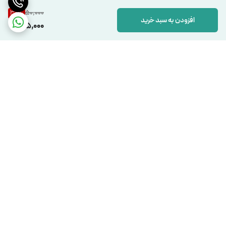
50,000
30
%
افزودن به سبد خرید
35,000
برگشت به بالا
دسترسی سریع
تماس با ما
شکایات
درباره ما
قوانین و مقررات