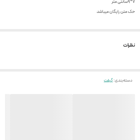
۷*۹سانتی متر
حک متن رایگان میباشد
نظرات
دسته‌بندی
:
گیفت