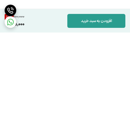
100,000
15
%
افزودن به سبد خرید
85,000
برگشت به بالا
دسترسی سریع
تماس با ما
شکایات
درباره ما
قوانین و مقررات