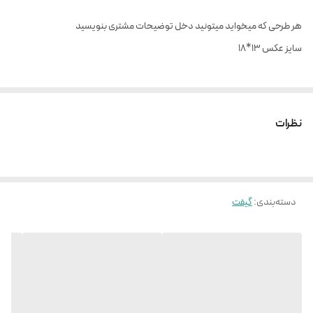
هر طرحی که میخواید میتونید دخل توضیحات مشتری بنویسید
سایز عکس ۱۳*۱۸
نظرات
دسته‌بندی
:
گیفت