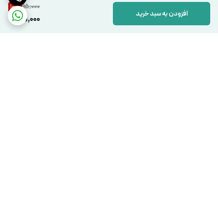
95,000
10
%
افزودن به سبد خرید
85,000
برگشت به بالا
دسترسی سریع
تماس با ما
شکایات
درباره ما
قوانین و مقررات
سیاست حریم خصوصی