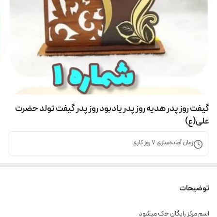
گیفت روز پدر هدیه روز پدر یادبود روز پدر گیفت تولد حضرت
علی(ع)
زمان آماده‌سازی
7
روز کاری
توضیحات
اسم مرکز رایگان حک میشود