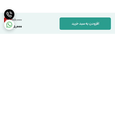
55,000
18
%
افزودن به سبد خرید
45,000
برگشت به بالا
دسترسی سریع
تماس با ما
شکایات