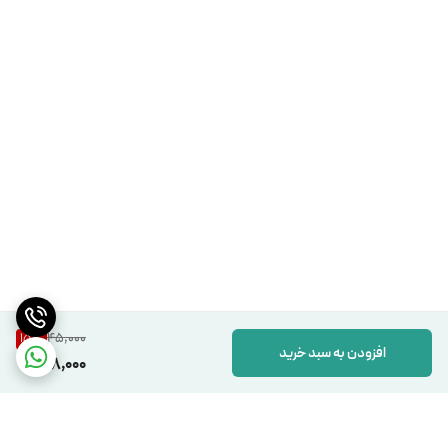
45,000
15
%
افزودن به سبد خرید
38,000