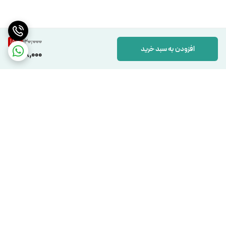
120,000
18
%
افزودن به سبد خرید
98,000
برگشت به بالا
دسترسی سریع
تماس با ما
شکایات