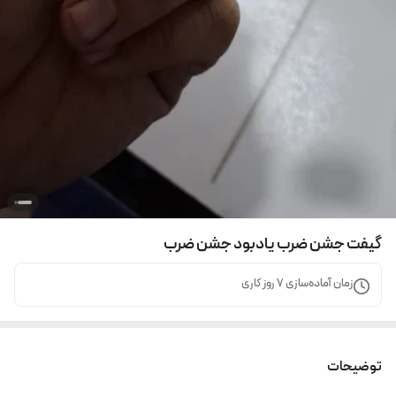
گیفت جشن ضرب یادبود جشن ضرب
زمان آماده‌سازی
7
روز کاری
توضیحات