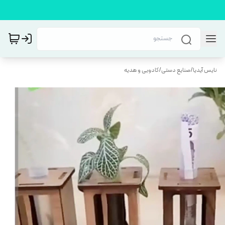
نایس آیدیا
/
صنایع دستی
/
کادویی و هدیه