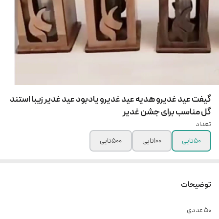
گیفت عید غدیرو هدیه عید غدیرو یادبود عید غدیر زیبا استند
گل مناسب برای جشن غدیر
تعداد
۵۰تایی
۱۰۰تایی
۵۰۰تایی
توضیحات
۵۰ عددی