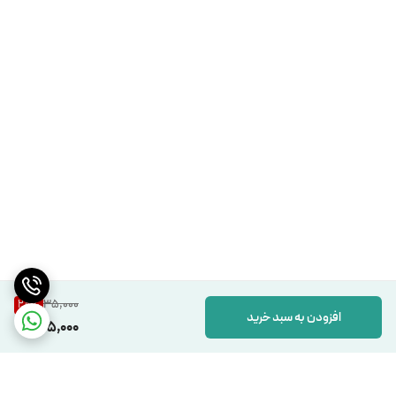
35,000
28
%
افزودن به سبد خرید
25,000