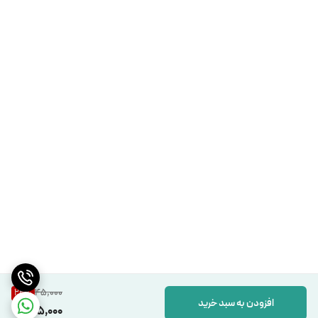
45,000
22
%
افزودن به سبد خرید
35,000