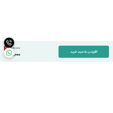
75,000
9
%
افزودن به سبد خرید
68,000
برگشت به بالا