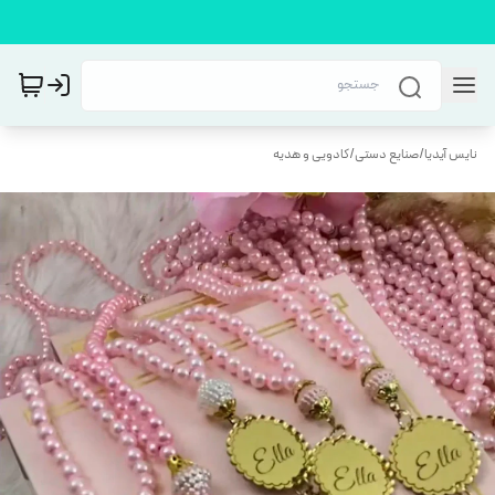
نایس آیدیا
/
صنایع دستی
/
کادویی و هدیه