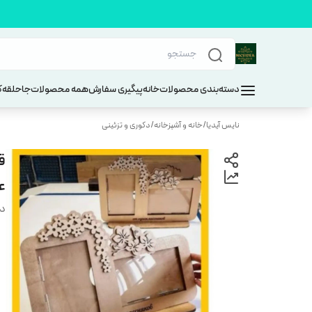
دسته‌بندی محصولات
خانه
پیگیری سفارش
همه محصولات
جاحلقه
ک
نایس آیدیا
/
خانه و آشپزخانه
/
دکوری و تزئینی
عک
دس