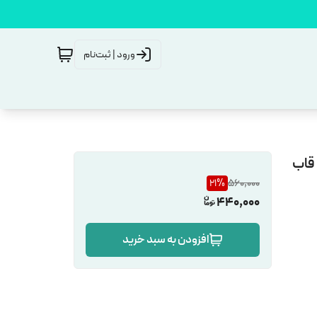
ورود | ثبت‌نام
ی عکس زیبای شما سایز 2 عدد قاب
21
%
560,000
440,000
افزودن به سبد خرید