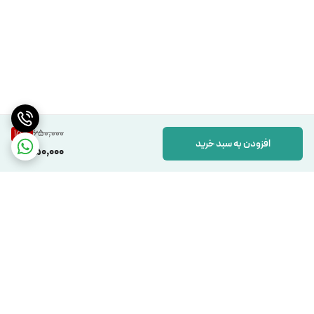
650,000
15
%
افزودن به سبد خرید
550,000
برگشت به بالا