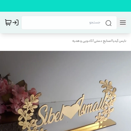
نایس آیدیا
/
صنایع دستی
/
کادویی و هدیه